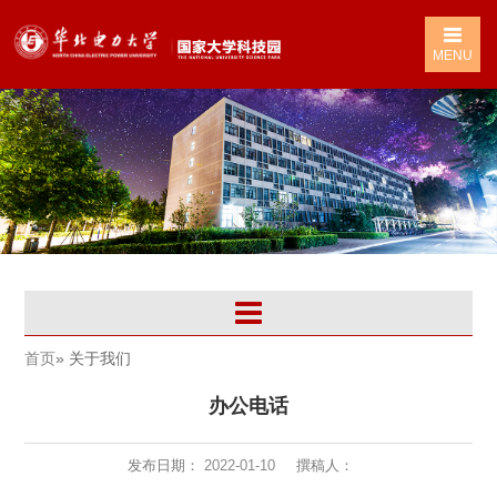
MENU
首页
» 关于我们
办公电话
发布日期：
2022-01-10
撰稿人：